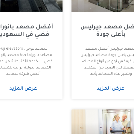
ضل مصعد جيرليس
أفضل مصعد بانورام
بأعلى جودة
فضي في السعودية
صعد جيرليس أفضل مصعد
مصاعد فوجي ـ uji elevators
يس بأعلى جودة مصاعد جيرليس
مصاعد بانوراما جدة مصعد بانور
 غرفة هي نوع من أنواع المصاعد
فضي – الخدمة الأكثر طلبًا من عم
ُفضلة لدى العديد من العملاء،
المصاعد الدولية الرائدة للمصاعد
وتتميز هذه المصاعد بأنها
أفضل شركة مصاعد
عرض المزيد
عرض المزيد