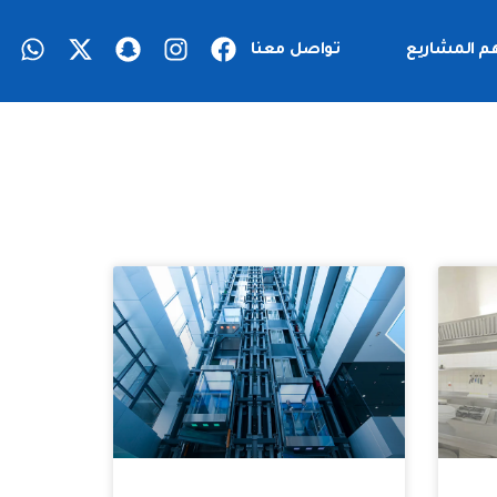
م المشاريع
تواصل معنا