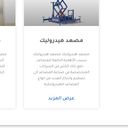
مصعد هيدروليك
م
مصعد هيدروليك مصعد هيدروليك
مصاع
بسبب الأهمية البالغة للمصاعد،
الس
دفع ذلك الكثير من الشركات
التن
المتخصصة في صناعة المصاعد الى
كبا
تصميم وابتكار العديد من انواع
المصاعد الهيدروليكية
عرض المزيد