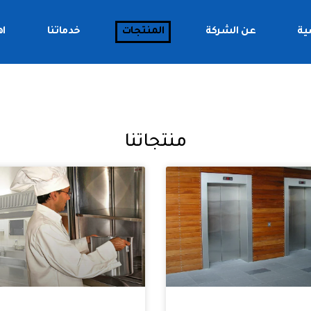
ية
عن الشركة
المنتجات
خدماتنا
اه
منتجاتنا