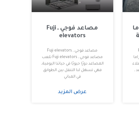
ا
مصاعد فوجي ـ Fuji
elevators
F
مصاعد فوجي ـ Fuji elevators
اما
مصاعد فوجي ـ Fuji elevators تلعب
لاء
المصاعد دورًا حيويًا في حياتنا اليومية،
 ـ
فهي تسهل لنا التنقل بين الطوابق
في المباني
عرض المزيد