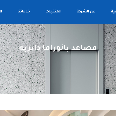
ية
عن الشركة
المنتجات
خدماتنا
اه
مصاعد بانوراما دائريه