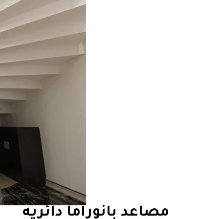
مصاعد بانوراما دائريه