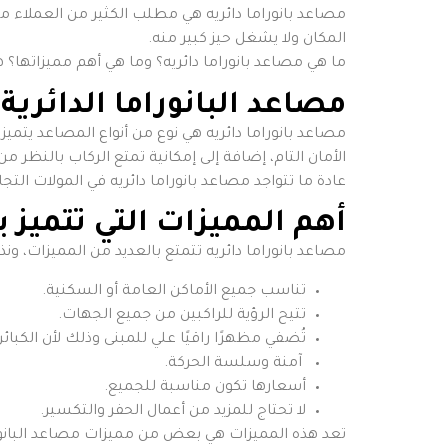
مصاعد بانوراما دائريه هي مطلب الكثير من العملاء م
المكان ولا يشغل حيز كبير منه.
ما هي مصاعد بانوراما دائريه؟ وما هي أهم مميزاتها؟ ه
مصاعد البانوراما الدائرية
مصاعد بانوراما دائريه هي نوع من أنواع المصاعد يتميز
الأمان التام، إضافة إلى إمكانية تمتع الركاب بالنظر 
عادة ما تتواجد مصاعد بانوراما دائريه في المولات الت
أهم المميزات التي تتميز ب
مصاعد بانوراما دائريه تتمتع بالعديد من المميزات، ون
تناسب جميع الأماكن العامة أو السكنية.
تتيح الرؤية للراكبين من جميع الجهات.
تُضفي مظهرًا راقيًا علي للمبنى وذلك لأن الكبا
آمنة وسلسة الحركة.
أسعارها تكون مناسبة للجميع.
لا تحتاج للمزيد من أعمال الحفر والتكسير.
تعد هذه المميزات هي بعض من مميزات مصاعد البانورام