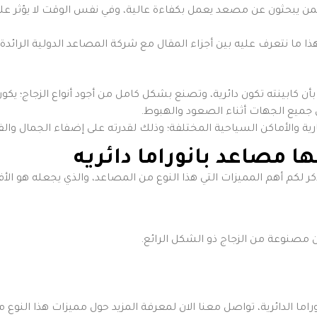
من يبحثون عن مصعد يعمل بكفاءة عالية، وفي نفس الوقت لا يؤثر على 
ذا ما نتعرف عليه بين أجزاء المقال مع شركة المصاعد الدولية الرائدة
 بأن كابينته تكون دائرية، وتصنع بشكل كامل من أجود أنواع الزجاج؛ يك
من جميع الجهات أثناء الصعود والهبوط.
جارية والأماكن السياحية المختلفة؛ وذلك لقدرته على إضفاء الجمال وال
ها مصاعد بانوراما دائريه
ذكر لكم أهم المميزات التي هذا النوع من المصاعد، والذي يجعله هو الأ
ئن مصنوعة من الزجاج ذو الشكل الرائع.
ا الدائرية، تواصل معنا الان لمعرفة المزيد حول مميزات هذا النوع 